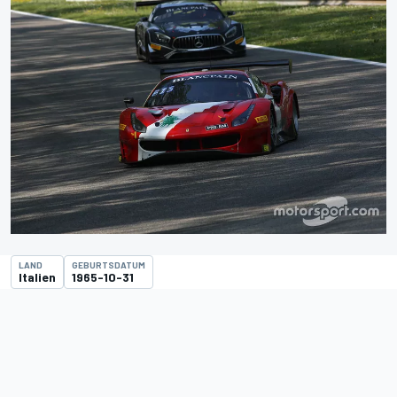
LAND
GEBURTSDATUM
Italien
1965-10-31