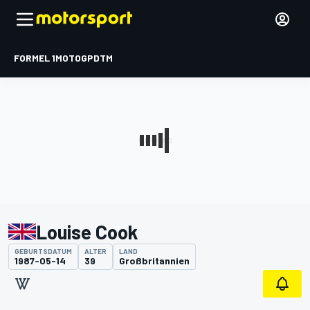
FORMEL 1
MOTOGP
DTM
Louise Cook
GEBURTSDATUM
ALTER
LAND
1987-05-14
39
Großbritannien