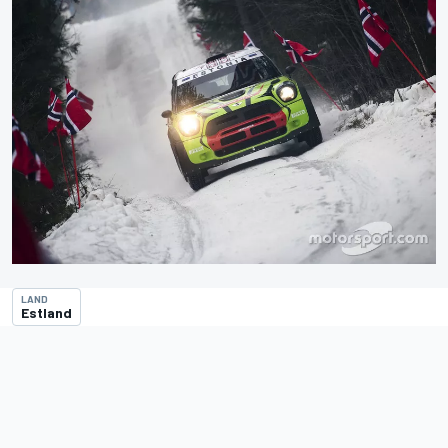
LAND
Estland