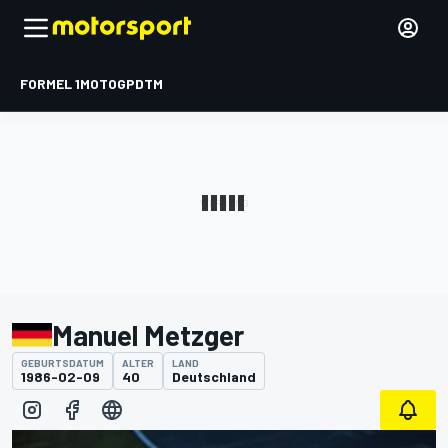
FORMEL 1
MOTOGP
DTM
Manuel Metzger
GEBURTSDATUM
ALTER
LAND
1986-02-09
40
Deutschland