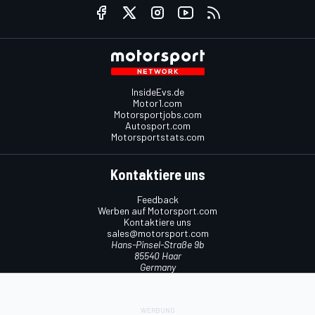
InsideEvs.de
Motor1.com
Motorsportjobs.com
Autosport.com
Motorsportstats.com
Kontaktiere uns
Feedback
Werben auf Motorsport.com
Kontaktiere uns
sales@motorsport.com
Hans-Pinsel-Straße 9b
85540 Haar
Germany
Nutzungsbedingungen
Cookie-Richtlinien
Datenschutzrichtlinie
Utiq verwalten