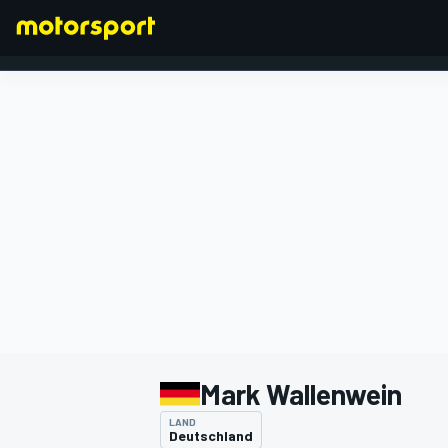
FORMEL 1
Mark Wallenwein
LAND
Deutschland