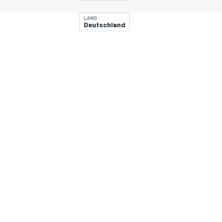
LAND
Deutschland
MOTOGP