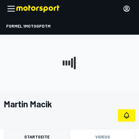
FORMEL 1
MOTOGP
DTM
Martin Macik
STARTSEITE
VIDEOS