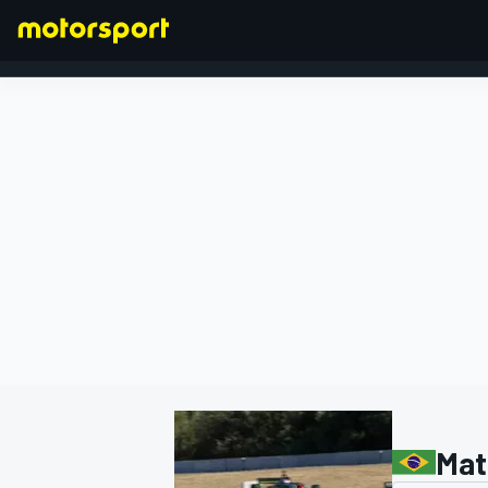
FORMEL 1
Mat