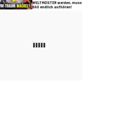
WELTMEISTER werden, muss
DAS endlich aufhören!