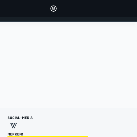
verwalten
Artikel kommentieren
EINLOGGEN
EDITION
DEUTSCHLAND
SOCIAL-MEDIA
MERKEN!