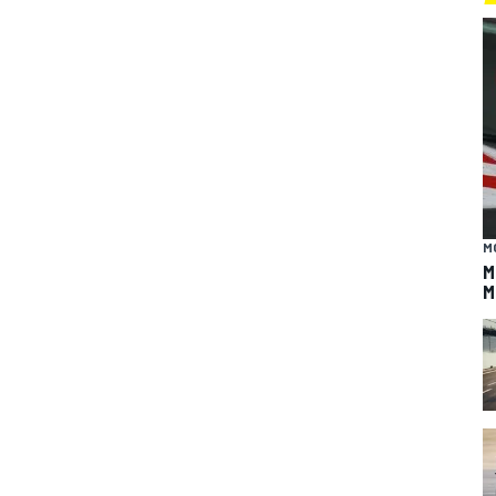
M
M
M