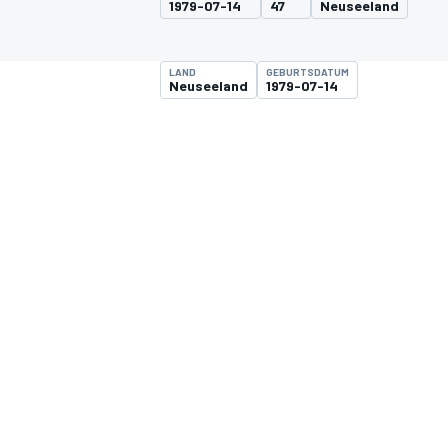
1979-07-14
47
Neuseeland
LAND
GEBURTSDATUM
Neuseeland
1979-07-14
MOTOGP