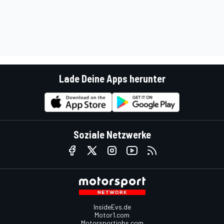
Lade Deine Apps herunter
Soziale Netzwerke
InsideEvs.de
Motor1.com
Motorsportjobs.com