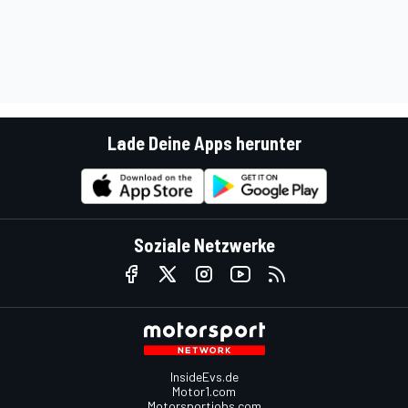
Lade Deine Apps herunter
Soziale Netzwerke
InsideEvs.de
Motor1.com
Motorsportjobs.com