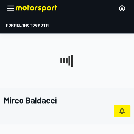
FORMEL 1
MOTOGP
DTM
Mirco Baldacci