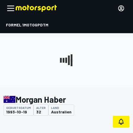
FORMEL 1
MOTOGP
DTM
Morgan Haber
GEBURTSDATUM
ALTER
LAND
1993-10-19
32
Australien