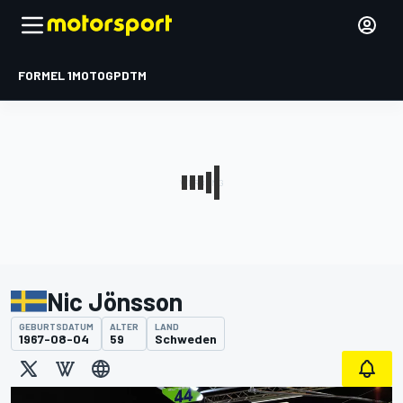
FORMEL 1
MOTOGP
DTM
Nic Jönsson
GEBURTSDATUM
ALTER
LAND
1967-08-04
59
Schweden