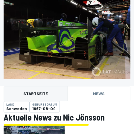
STARTSEITE
NEWS
LAND
GEBURTSDATUM
Schweden
1967-08-04
Aktuelle News zu Nic Jönsson