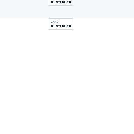
Australien
LAND
Australien
MOTOGP