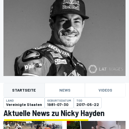
STARTSEITE
NEWS
VIDEOS
LAND
GEBURTSDATUM
TOD
Vereinigte Staaten
1981-07-30
2017-05-22
Aktuelle News zu Nicky Hayden