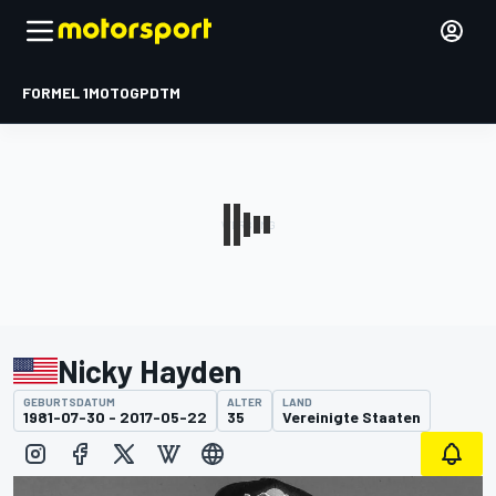
FORMEL 1
MOTOGP
DTM
Nicky Hayden
GEBURTSDATUM
ALTER
LAND
1981-07-30 - 2017-05-22
35
Vereinigte Staaten