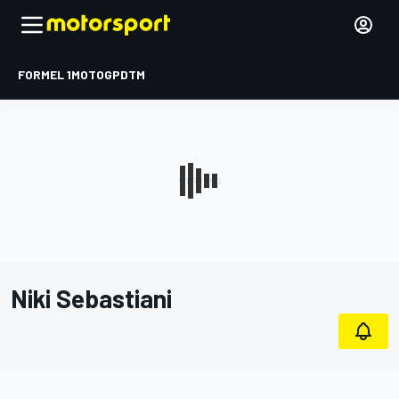
FORMEL 1
MOTOGP
DTM
Niki Sebastiani