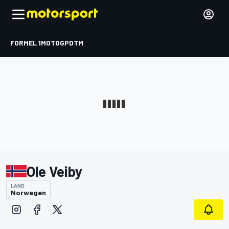
FORMEL 1
MOTOGP
DTM
Ole Veiby
LAND
Norwegen