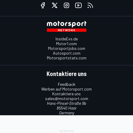
InsideEvs.de
Motor1.com
Motorsportjobs.com
Autosport.com
Motorsportstats.com
Kontaktiere uns
Feedback
Werben auf Motorsport.com
Kontaktiere uns
sales@motorsport.com
Hans-Pinsel-Straße 9b
85540 Haar
Germany
Nutzungsbedingungen
Cookie-Richtlinien
Datenschutzrichtlinie
Utiq verwalten