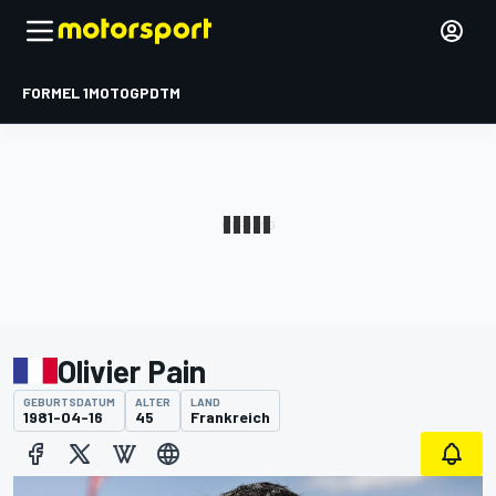
FORMEL 1
MOTOGP
DTM
Olivier Pain
GEBURTSDATUM
ALTER
LAND
1981-04-16
45
Frankreich