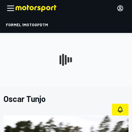
FORMEL 1
MOTOGP
DTM
Oscar Tunjo