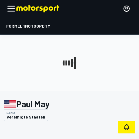
FORMEL 1
MOTOGP
DTM
Paul May
LAND
Vereinigte Staaten