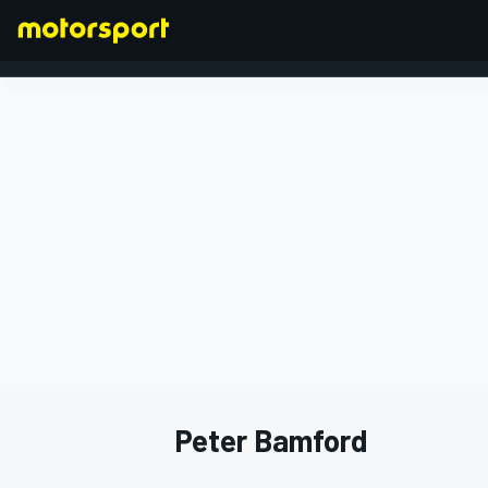
FORMEL 1
Peter Bamford