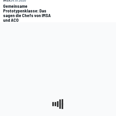
IMSA
24.01.2020
Gemeinsame
Prototypenklasse: Das
sagen die Chefs von IMSA
und ACO