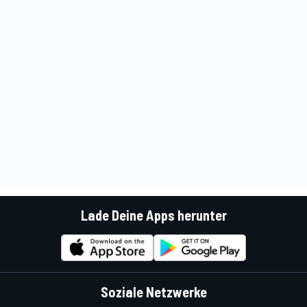
Lade Deine Apps herunter
Soziale Netzwerke