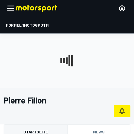
FORMEL 1
MOTOGP
DTM
Pierre Fillon
STARTSEITE
NEWS