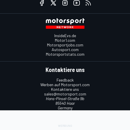
InsideEvs.de
Motor1.com
Motorsportjobs.com
Autosport.com
Motorsportstats.com
Kontaktiere uns
Feedback
Werben auf Motorsport.com
Kontaktiere uns
sales@motorsport.com
Hans-Pinsel-Straße 9b
85540 Haar
Germany
Nutzungsbedingungen
Cookie-Richtlinien
Datenschutzrichtlinie
Utiq verwalten