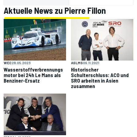
Aktuelle News zu Pierre Fillon
ASLMS
09.11.2021
WEC
28.05.2023
Historischer
Wasserstoffverbrennungs
Schulterschluss: ACO und
motor bei 24h Le Mans als
SRO arbeiten in Asien
Benziner-Ersatz
zusammen