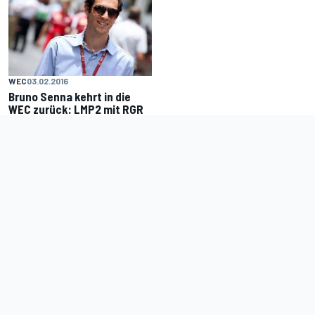
WEC
03.02.2016
Bruno Senna kehrt in die
WEC zurück: LMP2 mit RGR