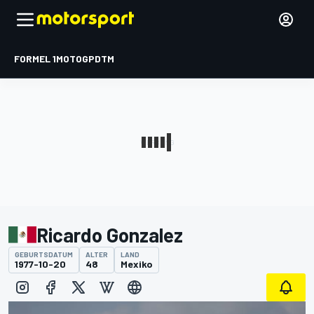
FORMEL 1
MOTOGP
DTM
Ricardo Gonzalez
GEBURTSDATUM
ALTER
LAND
1977-10-20
48
Mexiko