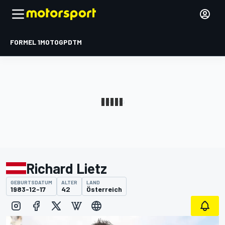
FORMEL 1
MOTOGP
DTM
Richard Lietz
GEBURTSDATUM
ALTER
LAND
1983-12-17
42
Österreich