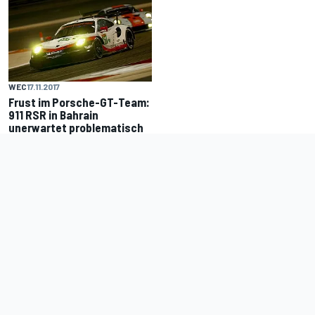
WEC
17.11.2017
Frust im Porsche-GT-Team:
911 RSR in Bahrain
unerwartet problematisch