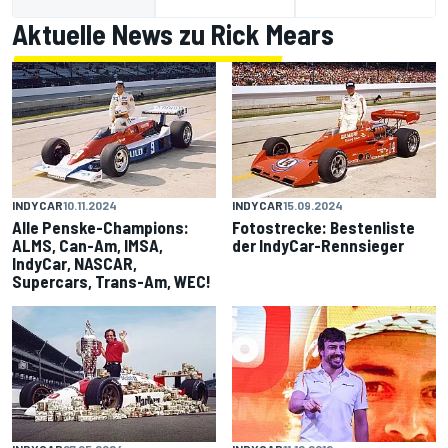
Aktuelle News zu Rick Mears
INDYCAR
10.11.2024
INDYCAR
15.09.2024
Alle Penske-Champions:
Fotostrecke: Bestenliste
ALMS, Can-Am, IMSA,
der IndyCar-Rennsieger
IndyCar, NASCAR,
Supercars, Trans-Am, WEC!