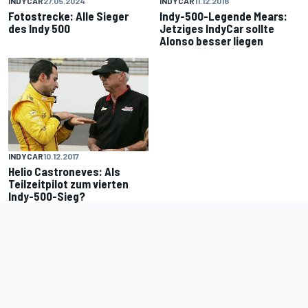
INDYCAR
27.05.2024
INDYCAR
11.12.2018
Fotostrecke: Alle Sieger
Indy-500-Legende Mears:
des Indy 500
Jetziges IndyCar sollte
Alonso besser liegen
INDYCAR
10.12.2017
Helio Castroneves: Als
Teilzeitpilot zum vierten
Indy-500-Sieg?