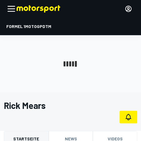
FORMEL 1
MOTOGP
DTM
Rick Mears
STARTSEITE
NEWS
VIDEOS