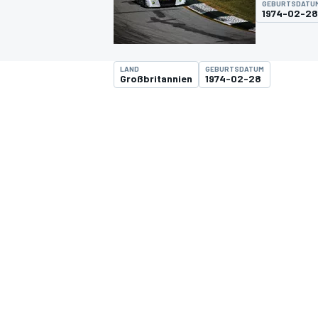
GEBURTSDATU
1974-02-28
LAND
GEBURTSDATUM
Großbritannien
1974-02-28
MOTOGP