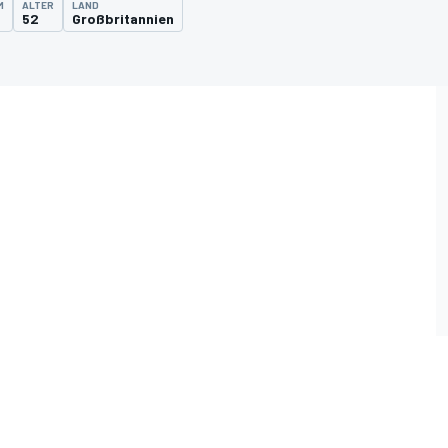
M
ALTER
LAND
52
Großbritannien