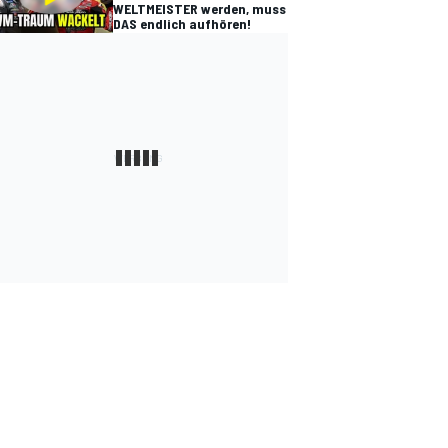
WELTMEISTER werden, muss
DAS endlich aufhören!