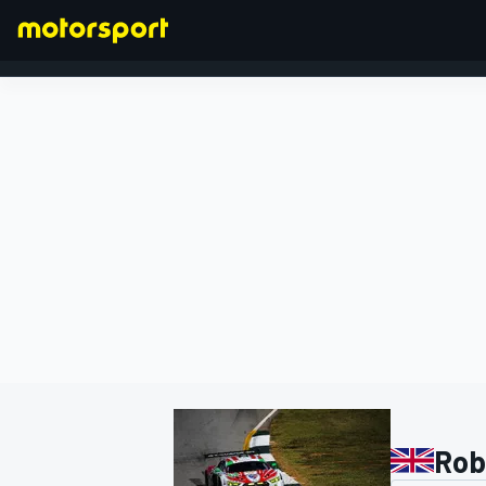
FORMEL 1
Robi