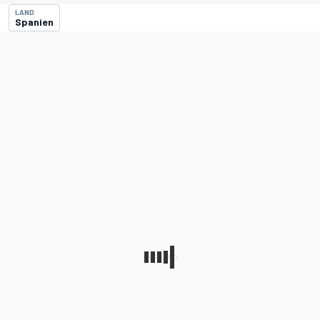
LAND
Spanien