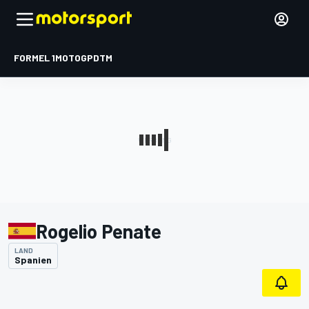
FORMEL 1
MOTOGP
DTM
Rogelio Penate
LAND
Spanien