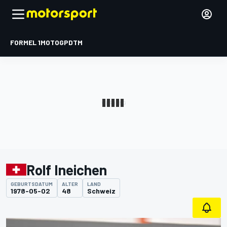
FORMEL 1
MOTOGP
DTM
Rolf Ineichen
GEBURTSDATUM
ALTER
LAND
1978-05-02
48
Schweiz