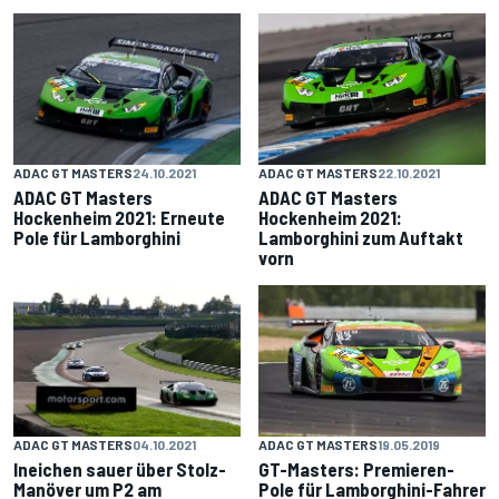
ADAC GT MASTERS
24.10.2021
ADAC GT MASTERS
22.10.2021
ADAC GT Masters
ADAC GT Masters
Hockenheim 2021: Erneute
Hockenheim 2021:
Pole für Lamborghini
Lamborghini zum Auftakt
vorn
ADAC GT MASTERS
04.10.2021
ADAC GT MASTERS
19.05.2019
Ineichen sauer über Stolz-
GT-Masters: Premieren-
Manöver um P2 am
Pole für Lamborghini-Fahrer