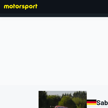
FORMEL 1
Sab