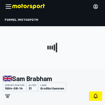
FORMEL 1
MOTOGP
DTM
Sam Brabham
GEBURTSDATUM
ALTER
LAND
1994-08-14
31
Großbritannien