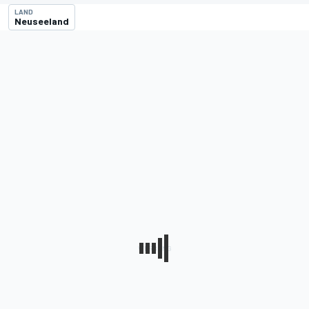
LAND
Neuseeland