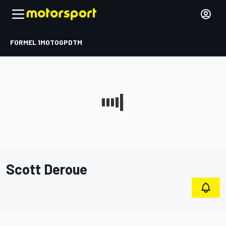
FORMEL 1
MOTOGP
DTM
Scott Deroue