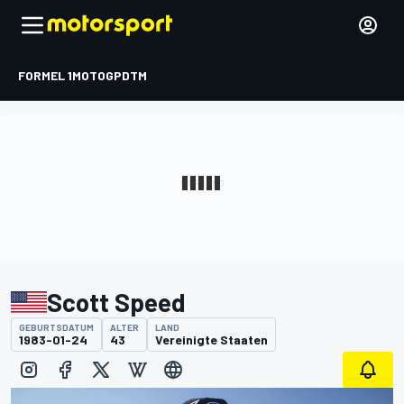
FORMEL 1
MOTOGP
DTM
Scott Speed
GEBURTSDATUM
ALTER
LAND
1983-01-24
43
Vereinigte Staaten