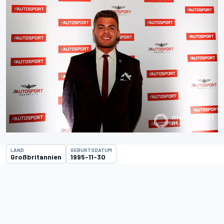
LAND
GEBURTSDATUM
Großbritannien
1995-11-30