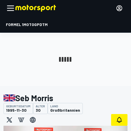
FORMEL 1
MOTOGP
DTM
Seb Morris
GEBURTSDATUM
ALTER
LAND
1995-11-30
30
Großbritannien