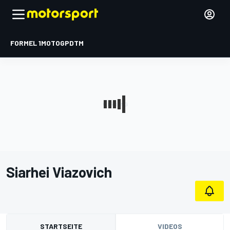
FORMEL 1
MOTOGP
DTM
Siarhei Viazovich
STARTSEITE
VIDEOS