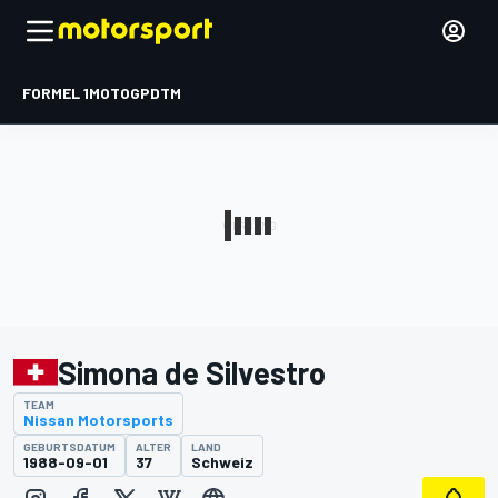
FORMEL 1
MOTOGP
DTM
Simona de Silvestro
TEAM
Nissan Motorsports
GEBURTSDATUM
ALTER
LAND
1988-09-01
37
Schweiz