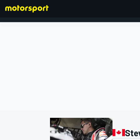
FORMEL 1
Ste