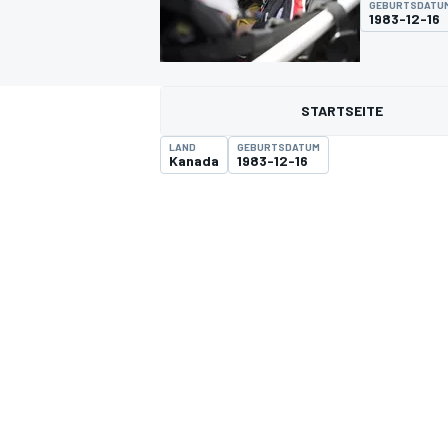
GEBURTSDATU
1983-12-16
STARTSEITE
LAND
GEBURTSDATUM
Kanada
1983-12-16
MOTOGP