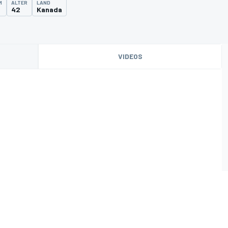
M
ALTER
LAND
42
Kanada
VIDEOS