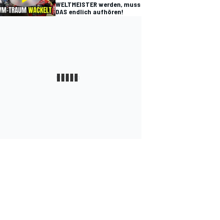
WELTMEISTER werden, muss
DAS endlich aufhören!