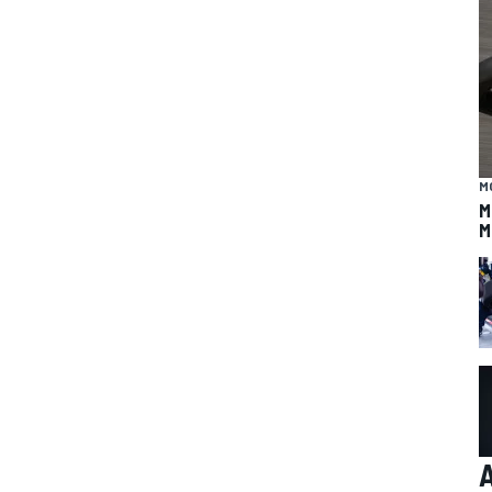
M
M
M
A