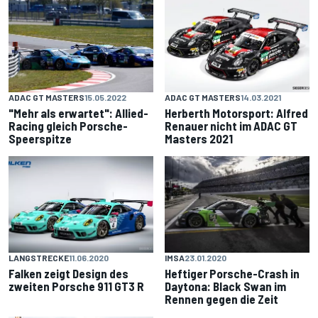
ADAC GT MASTERS
15.05.2022
ADAC GT MASTERS
14.03.2021
"Mehr als erwartet": Allied-
Herberth Motorsport: Alfred
Racing gleich Porsche-
Renauer nicht im ADAC GT
Speerspitze
Masters 2021
LANGSTRECKE
11.06.2020
IMSA
23.01.2020
Falken zeigt Design des
Heftiger Porsche-Crash in
zweiten Porsche 911 GT3 R
Daytona: Black Swan im
Rennen gegen die Zeit