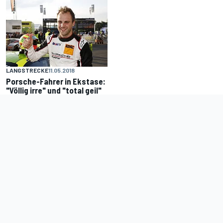
LANGSTRECKE
11.05.2018
Porsche-Fahrer in Ekstase:
"Völlig irre" und "total geil"