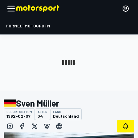
FORMEL 1
MOTOGP
DTM
Sven Müller
GEBURTSDATUM
ALTER
LAND
1992-02-07
34
Deutschland