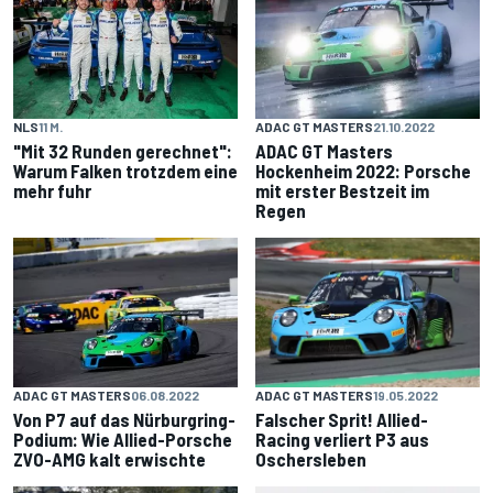
NLS
11 M.
ADAC GT MASTERS
21.10.2022
"Mit 32 Runden gerechnet":
ADAC GT Masters
Warum Falken trotzdem eine
Hockenheim 2022: Porsche
mehr fuhr
mit erster Bestzeit im
Regen
ADAC GT MASTERS
19.05.2022
ADAC GT MASTERS
06.08.2022
Falscher Sprit! Allied-
Von P7 auf das Nürburgring-
Racing verliert P3 aus
Podium: Wie Allied-Porsche
Oschersleben
ZVO-AMG kalt erwischte