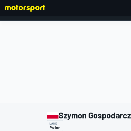
FORMEL 1
Szymon Gospodarcz
LAND
Polen