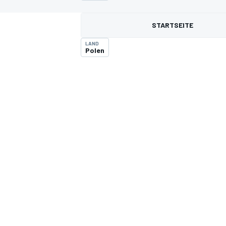
STARTSEITE
LAND
Polen
MOTOGP