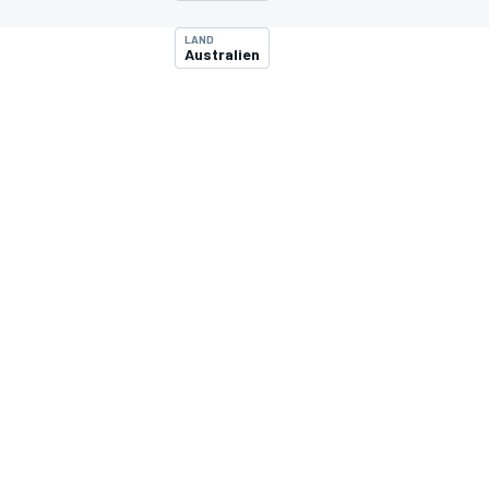
LAND
Australien
MOTOGP