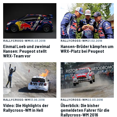
RALLYCROSS-WM
05.03.2018
RALLYCROSS-WM
21.02.2018
Einmal Loeb und zweimal
Hansen-Brüder kämpfen um
Hansen: Peugeot stellt
WRX-Platz bei Peugeot
WRX-Team vor
RALLYCROSS-WM
13.06.2016
RALLYCROSS-WM
22.03.2016
Video: Die Highlights der
Überblick: Die bisher
Rallycross-WM in Hell
gemeldeten Fahrer für die
Rallycross-WM 2016