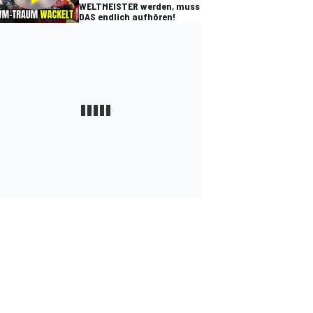
WELTMEISTER werden, muss
DAS endlich aufhören!