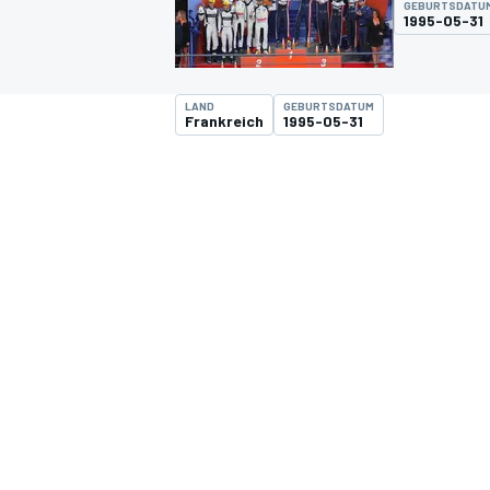
GEBURTSDATU
1995-05-31
LAND
GEBURTSDATUM
Frankreich
1995-05-31
MOTOGP