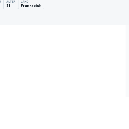
M
ALTER
LAND
31
Frankreich