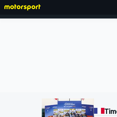
FORMEL 1
Tim