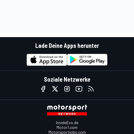
Lade Deine Apps herunter
Soziale Netzwerke
InsideEvs.de
Motor1.com
Motorsportjobs.com