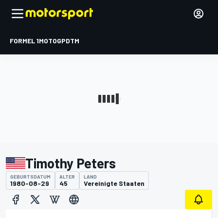
FORMEL 1
MOTOGP
DTM
Timothy Peters
GEBURTSDATUM
ALTER
LAND
1980-08-29
45
Vereinigte Staaten