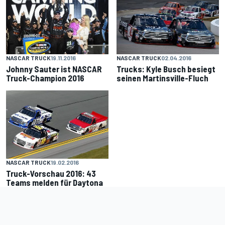
NASCAR TRUCK
19.11.2016
NASCAR TRUCK
02.04.2016
Johnny Sauter ist NASCAR
Trucks: Kyle Busch besiegt
Truck-Champion 2016
seinen Martinsville-Fluch
NASCAR TRUCK
19.02.2016
Truck-Vorschau 2016: 43
Teams melden für Daytona