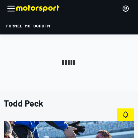
FORMEL 1
MOTOGP
DTM
Todd Peck