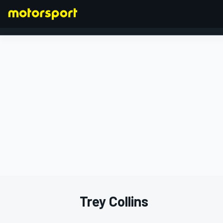
FORMEL 1
Trey Collins