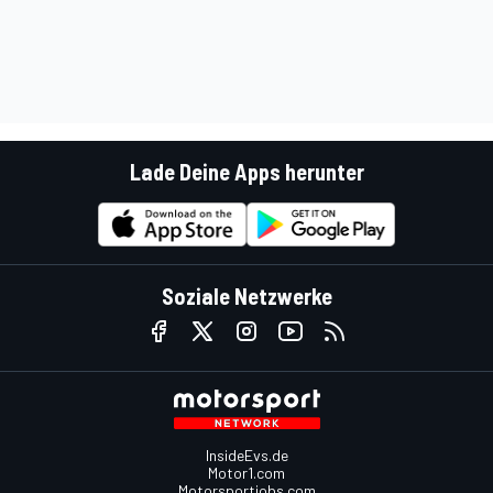
Lade Deine Apps herunter
Soziale Netzwerke
InsideEvs.de
Motor1.com
Motorsportjobs.com