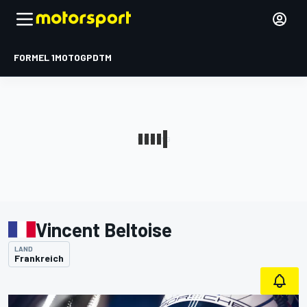
FORMEL 1
MOTOGP
DTM
Vincent Beltoise
LAND
Frankreich