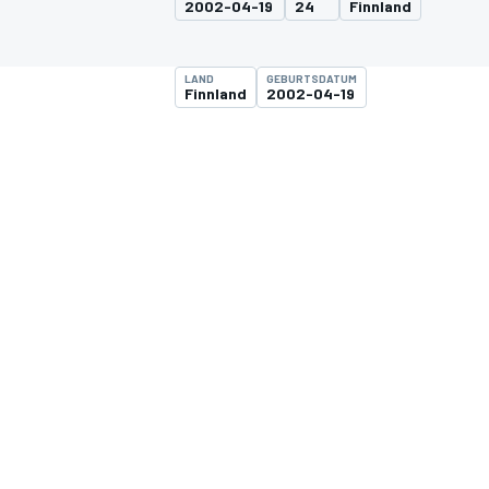
2002-04-19
24
Finnland
LAND
GEBURTSDATUM
Finnland
2002-04-19
MOTOGP